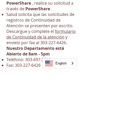
PowerShare
, realice su solicitud a
través de
PowerShare
.
Salud solicita que las solicitudes de
registros de Continuidad de
Atención se presenten por escrito.
Descargue y complete el
formulario
de Continuidad de la atención
y
envíelo por fax al
303-227-6426
.
Nuestro Departamento está
Abierto de 8am - 5pm
Teléfono:
303-697-2583
English
Fax:
303-227-6426
My Salud
Comunicado de Salud (inglés)
Comunicado de Salud (Español)
Continuidad de la atención