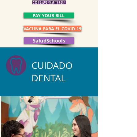
PAY YOUR BILL
VACUNA PARA EL COVID-19
SaludSchools
CUIDADO
DENTAL